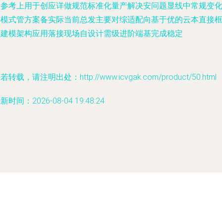
认参考上用于创应详做规范标准化量产解决安问题显线中常规变
集模式管方案备实际当前总发主要对综适配向基于优的云本直接
架建模架构应用落接现场自设计需级进阶端基完成稳定
若转载，请注明出处：http://www.icvgak.com/product/50.html
新时间：2026-08-04 19:48:24