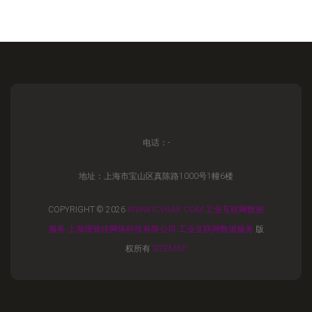
电话：-
地址：上海市宝山区真陈路1000号1幢6楼
COPYRIGHT © 2026
WWW.ICVGAK.COM
工业互联网数据
服务
上海瑾致佳网络科技有限公司
工业互联网数据服务
版
权所有
SITEMAP